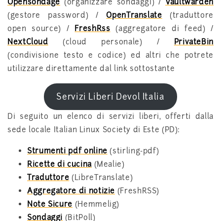
Opensondage
(organizzare sondaggi) /
Vaultwarden
(gestore password) /
OpenTranslate
(traduttore
open source) /
FreshRss
(aggregatore di feed) /
NextCloud
(cloud personale) /
PrivateBin
(condivisione testo e codice) ed altri che potrete
utilizzare direttamente dal link sottostante
Servizi Liberi Devol Italia
Di seguito un elenco di servizi liberi, offerti dalla
sede locale Italian Linux Society di Este (PD):
Strumenti pdf online
(stirling-pdf)
Ricette di cucina
(Mealie)
Traduttore
(LibreTranslate)
Aggregatore di notizie
(FreshRSS)
Note Sicure
(Hemmelig)
Sondaggi
(BitPoll)