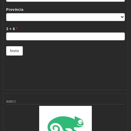
AMICI