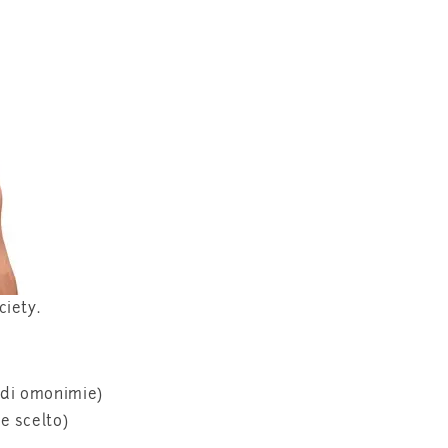
ciety.
 di omonimie)
e scelto)