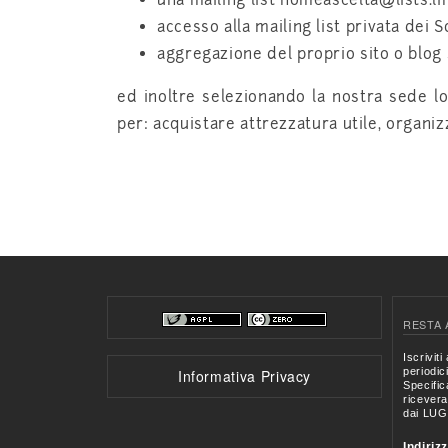
una mailing list nomeascelta@lists.lin
accesso alla mailing list privata dei S
aggregazione del proprio sito o blog 
ed inoltre selezionando la nostra sede lo
per: acquistare attrezzatura utile, organizz
RESTA 
Informativa Privacy