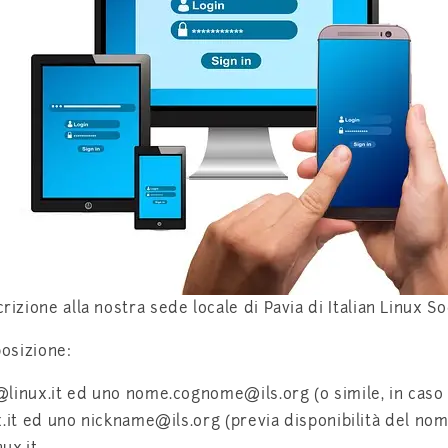
rizione alla nostra sede locale di Pavia di Italian Linux So
posizione:
linux.it ed uno nome.cognome@ils.org (o simile, in caso
.it ed uno nickname@ils.org (previa disponibilità del nom