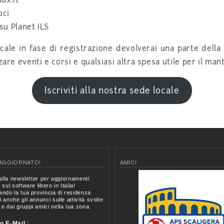
ux.it
oci
su Planet ILS
cale in fase di registrazione devolverai una parte della 
are eventi e corsi e qualsiasi altra spesa utile per il mant
Iscriviti alla nostra sede locale
AGGIORNATO!
AMICI